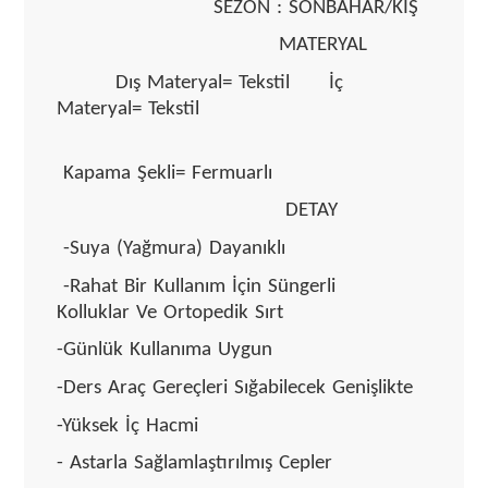
SEZON : SONBAHAR/KIŞ
MATERYAL
Dış Materyal= Tekstil İç
Materyal= Tekstil
Kapama Şekli= Fermuarlı
DETAY
-Suya (Yağmura) Dayanıklı
-Rahat Bir Kullanım İçin Süngerli
Kolluklar Ve Ortopedik Sırt
-Günlük Kullanıma Uygun
-Ders Araç Gereçleri Sığabilecek Genişlikte
-Yüksek İç Hacmi
- Astarla Sağlamlaştırılmış Cepler