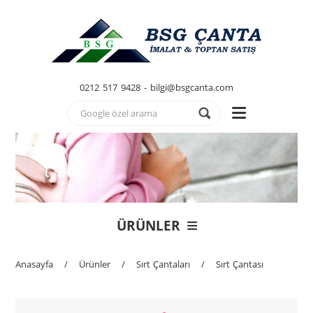
0212 517 9428 - bilgi@bsgcanta.com
ÜRÜNLER
Anasayfa
/
Ürünler
/
Sırt Çantaları
/
Sırt Çantası