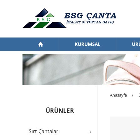
KURUMSAL
ÜR
Anasayfa
/
ÜRÜNLER
Sırt Çantaları